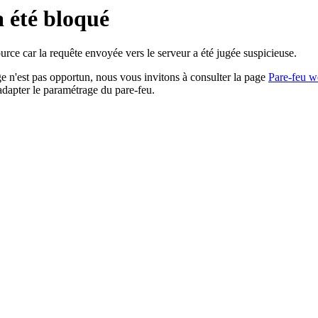
a été bloqué
rce car la requête envoyée vers le serveur a été jugée suspicieuse.
age n'est pas opportun, nous vous invitons à consulter la page
Pare-feu w
adapter le paramétrage du pare-feu.