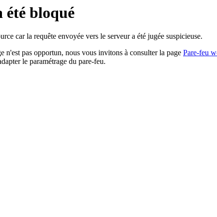
a été bloqué
rce car la requête envoyée vers le serveur a été jugée suspicieuse.
age n'est pas opportun, nous vous invitons à consulter la page
Pare-feu w
adapter le paramétrage du pare-feu.