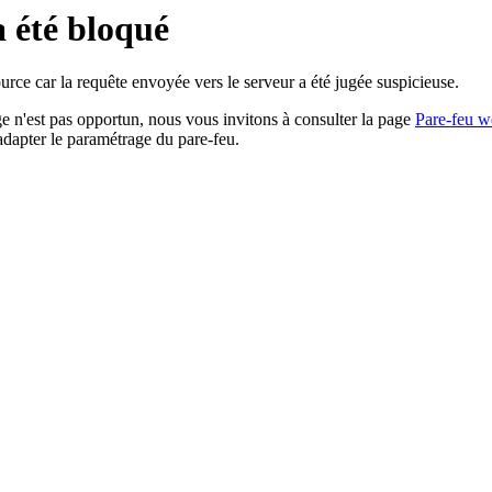
a été bloqué
rce car la requête envoyée vers le serveur a été jugée suspicieuse.
age n'est pas opportun, nous vous invitons à consulter la page
Pare-feu w
adapter le paramétrage du pare-feu.