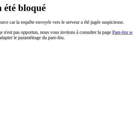
a été bloqué
rce car la requête envoyée vers le serveur a été jugée suspicieuse.
age n'est pas opportun, nous vous invitons à consulter la page
Pare-feu w
adapter le paramétrage du pare-feu.