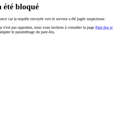
a été bloqué
rce car la requête envoyée vers le serveur a été jugée suspicieuse.
age n'est pas opportun, nous vous invitons à consulter la page
Pare-feu w
adapter le paramétrage du pare-feu.