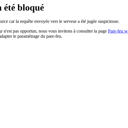
a été bloqué
rce car la requête envoyée vers le serveur a été jugée suspicieuse.
age n'est pas opportun, nous vous invitons à consulter la page
Pare-feu w
adapter le paramétrage du pare-feu.